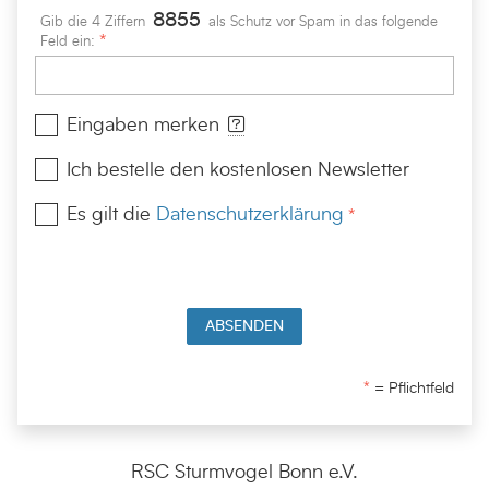
8
8
5
5
Gib die 4 Ziffern
als Schutz vor Spam in das folgende
Feld ein:
[Info]
Eingaben merken
Ich bestelle den kostenlosen Newsletter
Es gilt die
Datenschutzerklärung
ABSENDEN
= Pflichtfeld
RSC Sturmvogel Bonn e.V.