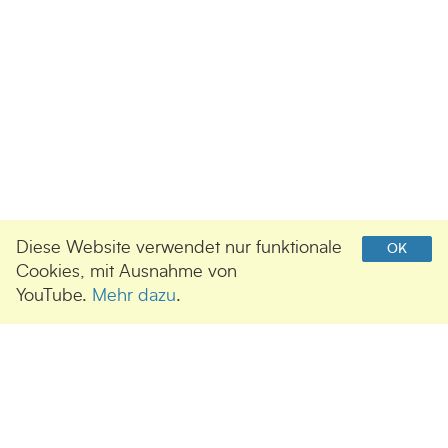
Diese Website verwendet nur funktionale
OK
Cookies, mit Ausnahme von
YouTube.
Mehr dazu
.
UNSERE SPONSOREN