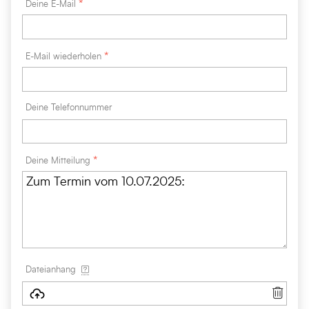
Deine E-Mail
E-Mail wiederholen
Deine Telefonnummer
Deine Mitteilung
[Info]
Dateianhang
[Lös