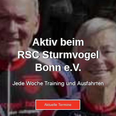
Aktiv beim
RSC Sturmvogel
Bonn e.V.
Jede Woche Training und Ausfahrten
Aktuelle Termine