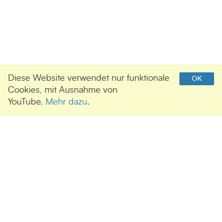
Diese Website verwendet nur funktionale
OK
Cookies, mit Ausnahme von
YouTube.
Mehr dazu
.
UNSERE SPONSOREN