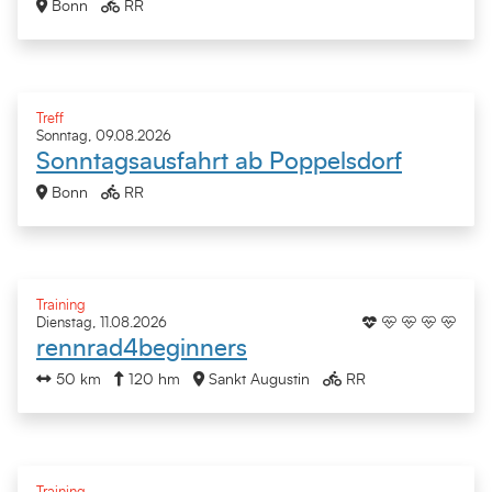
Bonn
RR
Treff
Sonntag, 09.08.2026
Sonntagsausfahrt ab Poppelsdorf
Bonn
RR
Training
Dienstag, 11.08.2026
rennrad4beginners
50 km
120 hm
Sankt Augustin
RR