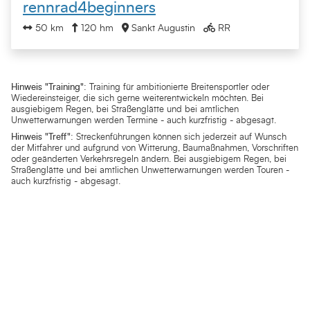
rennrad4beginners
50 km
120 hm
Sankt Augustin
RR
Hinweis "Training"
: Training für ambitionierte Breitensportler oder
Wiedereinsteiger, die sich gerne weiterentwickeln möchten. Bei
ausgiebigem Regen, bei Straßenglätte und bei amtlichen
Unwetterwarnungen werden Termine - auch kurzfristig - abgesagt.
Hinweis "Treff"
: Streckenführungen können sich jederzeit auf Wunsch
der Mitfahrer und aufgrund von Witterung, Baumaßnahmen, Vorschriften
oder geänderten Verkehrsregeln ändern. Bei ausgiebigem Regen, bei
Straßenglätte und bei amtlichen Unwetterwarnungen werden Touren -
auch kurzfristig - abgesagt.