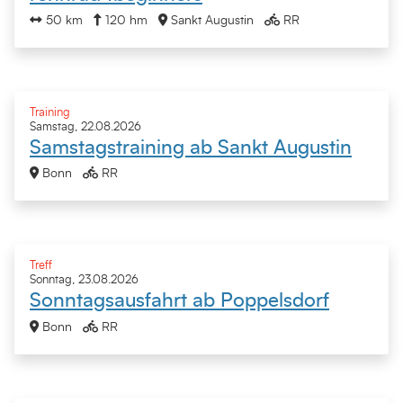
50 km
120 hm
Sankt Augustin
RR
Training
Samstag, 22.08.2026
Samstagstraining ab Sankt Augustin
Bonn
RR
Treff
Sonntag, 23.08.2026
Sonntagsausfahrt ab Poppelsdorf
Bonn
RR