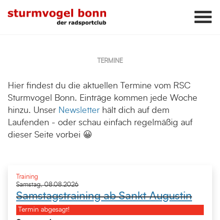
TERMINE
Hier findest du die aktuellen Termine vom RSC
Sturmvogel Bonn. Einträge kommen jede Woche
hinzu. Unser
Newsletter
hält dich auf dem
Laufenden - oder schau einfach regelmäßig auf
dieser Seite vorbei 😀
Training
Samstag, 08.08.2026
Samstagstraining ab Sankt Augustin
Termin abgesagt!