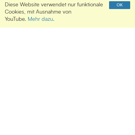
Diese Website verwendet nur funktionale
OK
Cookies, mit Ausnahme von
YouTube.
Mehr dazu
.
UNSERE SPONSOREN