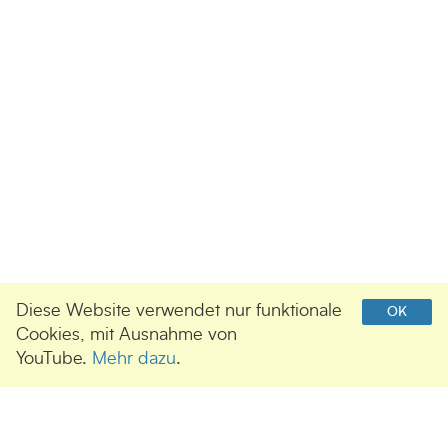
Diese Website verwendet nur funktionale
OK
Cookies, mit Ausnahme von
YouTube.
Mehr dazu
.