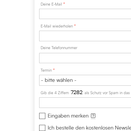
Deine E-Mail
E-Mail wiederholen
Deine Telefonnummer
Termin
7
2
8
2
Gib die 4 Ziffern
als Schutz vor Spam in das 
[Info]
Eingaben merken
Ich bestelle den kostenlosen Newsle