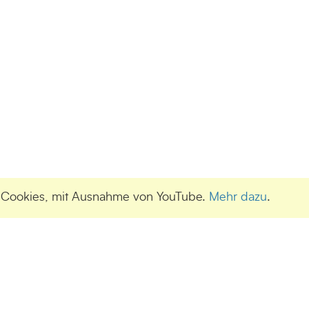
e Cookies, mit Ausnahme von YouTube.
Mehr dazu
.
UNSERE SPONSOREN